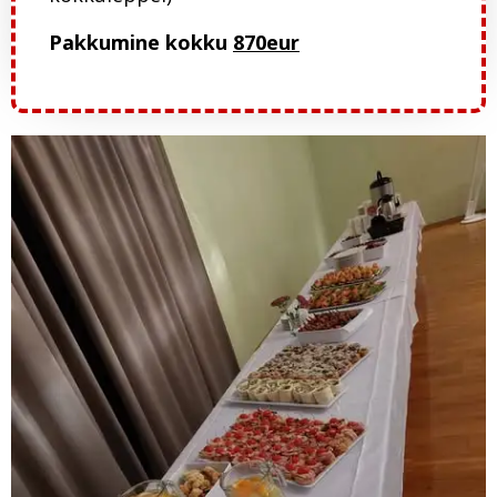
Pakkumine kokku
870eur