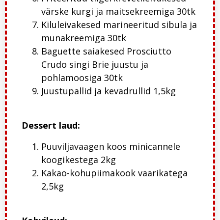
värske kurgi ja maitsekreemiga 30tk
Kiluleivakesed marineeritud sibula ja
munakreemiga 30tk
Baguette saiakesed Prosciutto
Crudo singi Brie juustu ja
pohlamoosiga 30tk
Juustupallid ja kevadrullid 1,5kg
Dessert laud:
Puuviljavaagen koos minicannele
koogikestega 2kg
Kakao-kohupiimakook vaarikatega
2,5kg