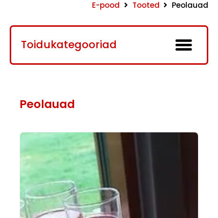
E-pood
Tooted
Peolauad
Toidukategooriad
Peolauad