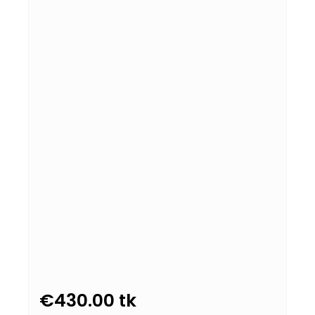
€
430.00
tk