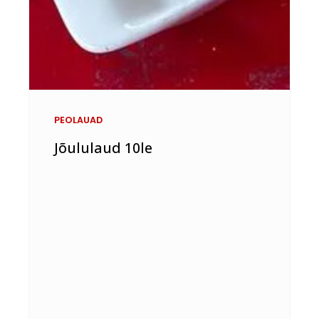
PEOLAUAD
Jõululaud 10le