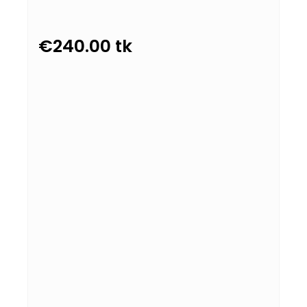
€
240.00
tk