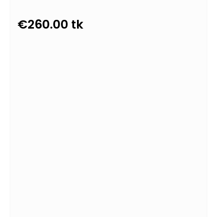
€
260.00
tk