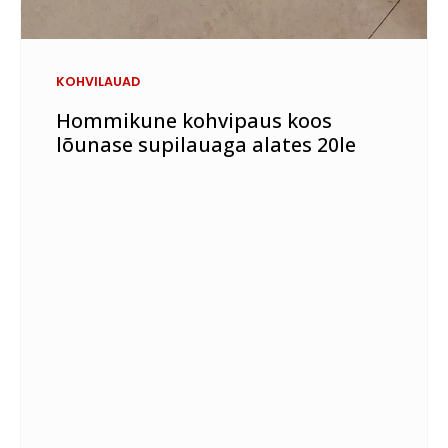
KOHVILAUAD
Hommikune kohvipaus koos
lõunase supilauaga alates 20le