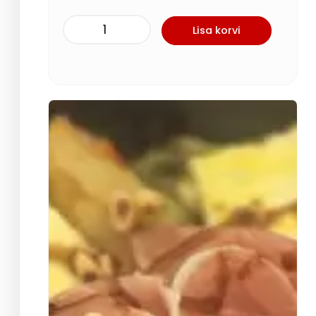
Lisa korvi