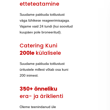
etteteatamine
Suudame pakkuda toitlustust
väga lühikese reageerimisajaga.
Vajame vaid 24 tundi (kui soovitud
kuupäev pole broneeritud).
Catering Kuni
200le
külalisele
Suudame pakkuda toitlustust
üritustele millest võtab osa kuni
200 inimest.
350+ õnneliku
era- ja äriklienti
Oleme teenindanud üle