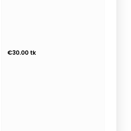
€
30.00
tk