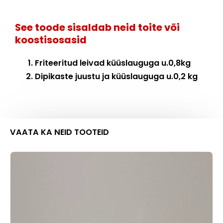
See toode sisaldab neid toite või
koostisosasid
Friteeritud leivad küüslauguga u.0,8kg
Dipikaste juustu ja küüslauguga u.0,2 kg
VAATA KA NEID TOOTEID