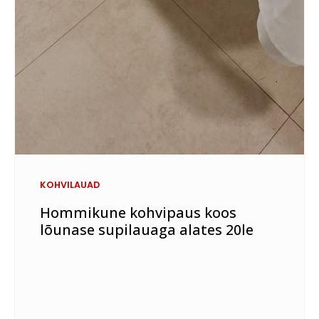
KOHVILAUAD
Hommikune kohvipaus koos
lõunase supilauaga alates 20le