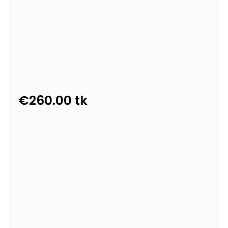
€
260.00
tk