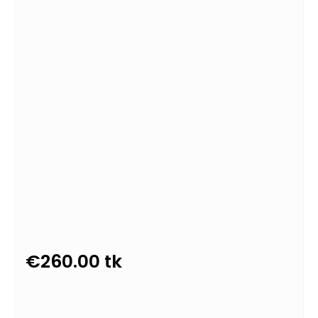
€
260.00
tk