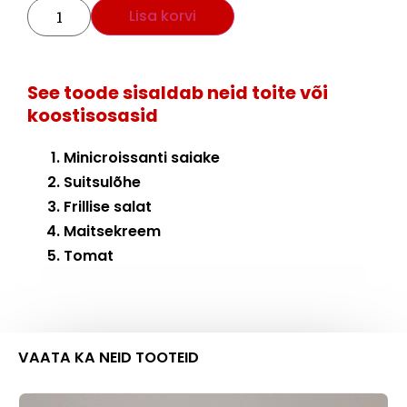
Lisa korvi
See toode sisaldab neid toite või
koostisosasid
Minicroissanti saiake
Suitsulõhe
Frillise salat
Maitsekreem
Tomat
VAATA KA NEID TOOTEID