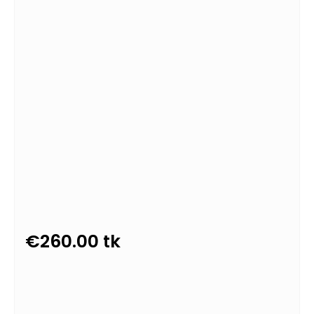
€
260.00
tk