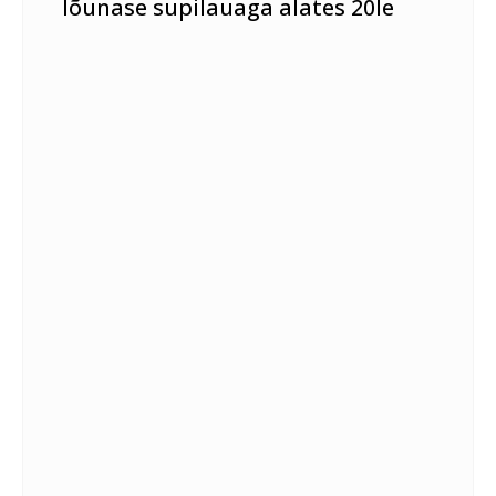
lõunase supilauaga alates 20le