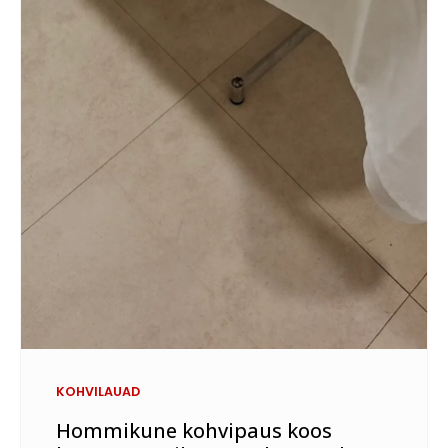
KOHVILAUAD
Hommikune kohvipaus koos