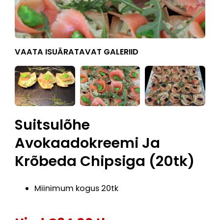
VAATA ISUÄRATAVAT GALERIID
Suitsulõhe
Avokaadokreemi Ja
Krõbeda Chipsiga (20tk)
Miinimum kogus 20tk