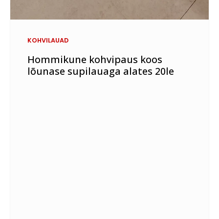
KOHVILAUAD
Hommikune kohvipaus koos
lõunase supilauaga alates 20le