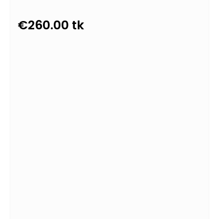
€
260.00
tk