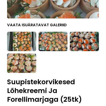
VAATA ISUÄRATAVAT GALERIID
Suupistekorvikesed
Lõhekreemi Ja
Forellimarjaga (25tk)